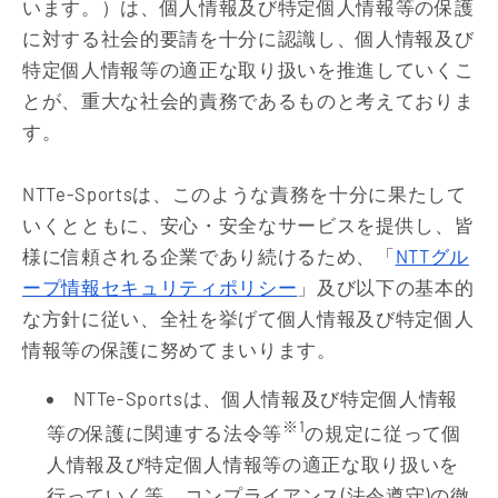
います。）は、個人情報及び特定個人情報等の保護
に対する社会的要請を十分に認識し、個人情報及び
特定個人情報等の適正な取り扱いを推進していくこ
とが、重大な社会的責務であるものと考えておりま
す。
NTTe-Sportsは、このような責務を十分に果たして
いくとともに、安心・安全なサービスを提供し、皆
様に信頼される企業であり続けるため、「
NTTグル
ープ情報セキュリティポリシー
」及び以下の基本的
な方針に従い、全社を挙げて個人情報及び特定個人
情報等の保護に努めてまいります。
NTTe-Sportsは、個人情報及び特定個人情報
※1
等の保護に関連する法令等
の規定に従って個
人情報及び特定個人情報等の適正な取り扱いを
行っていく等、コンプライアンス(法令遵守)の徹