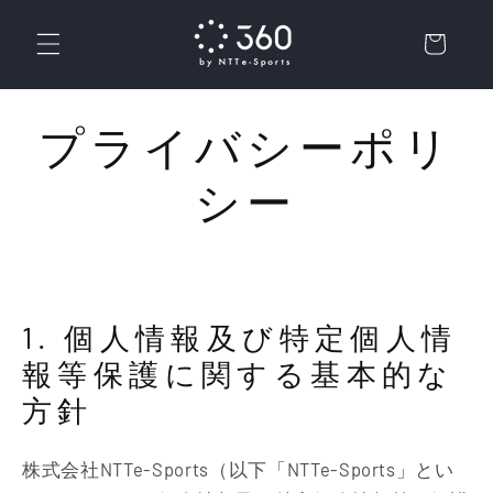
コンテ
カ
ンツに
ー
進む
ト
プライバシーポリ
シー
1. 個人情報及び特定個人情
報等保護に関する基本的な
方針
株式会社NTTe-Sports（以下「NTTe-Sports」とい