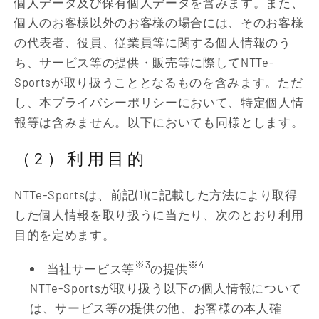
個人データ及び保有個人データを含みます。また、
個人のお客様以外のお客様の場合には、そのお客様
の代表者、役員、従業員等に関する個人情報のう
ち、サービス等の提供・販売等に際してNTTe-
Sportsが取り扱うこととなるものを含みます。ただ
し、本プライバシーポリシーにおいて、特定個人情
報等は含みません。以下においても同様とします。
（2）利用目的
NTTe-Sportsは、前記(1)に記載した方法により取得
した個人情報を取り扱うに当たり、次のとおり利用
目的を定めます。
※3
※4
当社サービス等
の提供
NTTe-Sportsが取り扱う以下の個人情報について
は、サービス等の提供の他、お客様の本人確