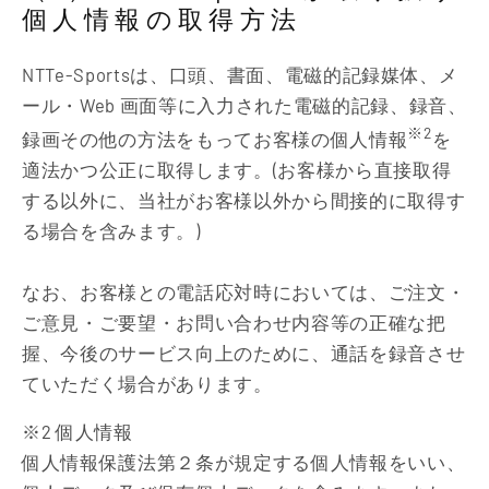
個人情報の取得方法
NTTe-Sportsは、口頭、書面、電磁的記録媒体、メ
ール・Web 画面等に入力された電磁的記録、録音、
※2
録画その他の方法をもってお客様の個人情報
を
適法かつ公正に取得します。(お客様から直接取得
する以外に、当社がお客様以外から間接的に取得す
る場合を含みます。)
なお、お客様との電話応対時においては、ご注文・
ご意見・ご要望・お問い合わせ内容等の正確な把
握、今後のサービス向上のために、通話を録音させ
ていただく場合があります。
※2 個人情報
個人情報保護法第２条が規定する個人情報をいい、