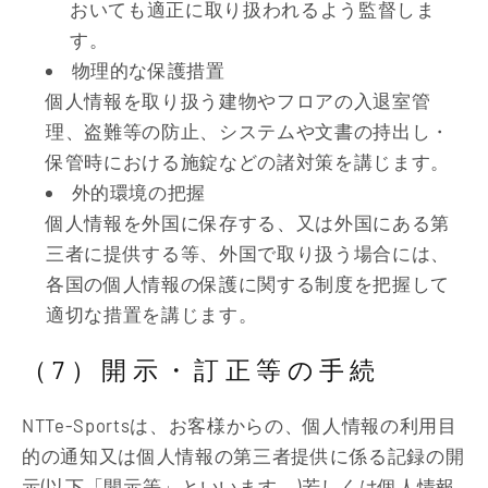
おいても適正に取り扱われるよう監督しま
す。
物理的な保護措置
個人情報を取り扱う建物やフロアの入退室管
理、盗難等の防止、システムや文書の持出し・
保管時における施錠などの諸対策を講じます。
外的環境の把握
個人情報を外国に保存する、又は外国にある第
三者に提供する等、外国で取り扱う場合には、
各国の個人情報の保護に関する制度を把握して
適切な措置を講じます。
（7）開示・訂正等の手続
NTTe-Sportsは、お客様からの、個人情報の利用目
的の通知又は個人情報の第三者提供に係る記録の開
示(以下「開示等」といいます。)若しくは個人情報