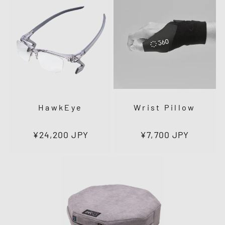
HawkEye
Wrist Pillow
通
¥24,200 JPY
通
¥7,700 JPY
常
常
価
価
格
格