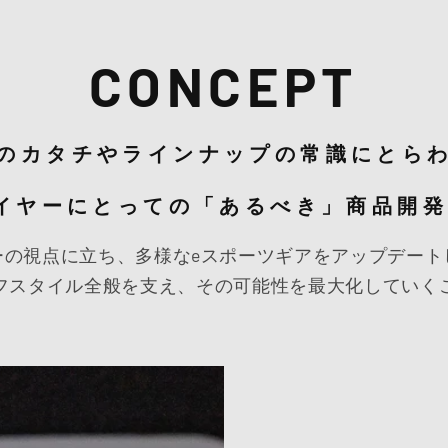
CONCEPT
のカタチやラインナップの常識にとら
イヤーにとっての「あるべき」商品開
ーの視点に立ち、多様なeスポーツギアをアップデート
フスタイル全般を支え、その可能性を最大化していく