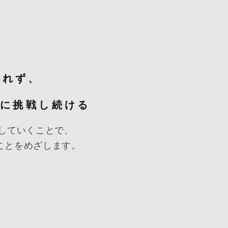
われず、
発に挑戦し続ける
していくことで、
ことをめざします。