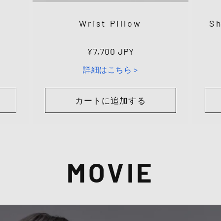
Wrist Pillow
Sh
通
¥7,700 JPY
常
詳細はこちら >
価
格
カートに追加する
MOVIE