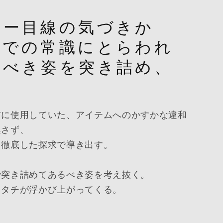
ヤー目線の気づきか
までの常識にとらわれ
るべき姿を突き詰め、
く
前に使用していた、アイテムへのかすかな違和
逃さず、
を徹底した探求で導き出す。
で突き詰めてあるべき姿を考え抜く。
カタチが浮かび上がってくる。