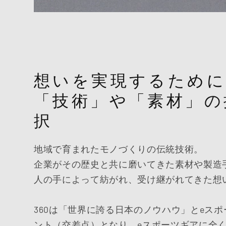
想いを実現するために
「技術」や「素材」の
択
地域で育まれたモノづくりの伝統技術。
企業がその歴史と共に磨いてきた素材や製造
人の手によって紡がれ、受け継がれてきた想
360は「世界に誇る日本のノウハウ」とeス
ント（交差点）となり、eスポーツギアに全